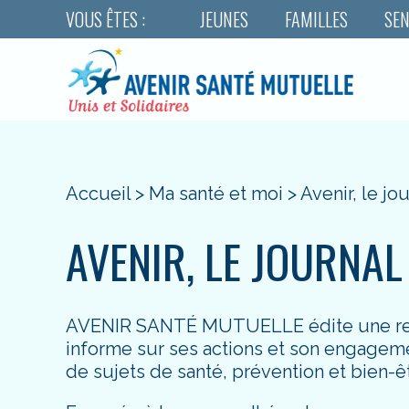
VOUS ÊTES :
JEUNES
FAMILLES
SEN
Accueil
>
Ma santé et moi
>
Avenir, le jo
AVENIR, LE JOURNAL
AVENIR SANTÉ MUTUELLE édite une revu
informe sur ses actions et son engageme
de sujets de santé, prévention et bien-êt