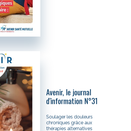
Avenir, le journal
d'information N°31
Soulager les douleurs
chroniques grâce aux
thérapies alternatives