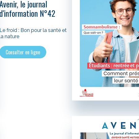
Avenir, le journal
d'information N°42
Le froid : Bon pour la santé et
la nature
Consulter en ligne