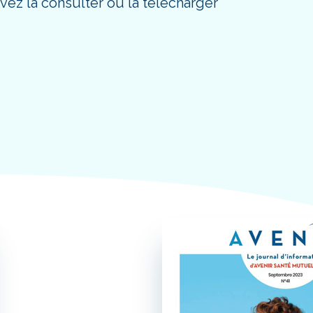
ez la consulter ou la télécharger