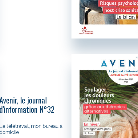
Avenir, le journal
d'information N°32
Le télétravail, mon bureau à
domicile