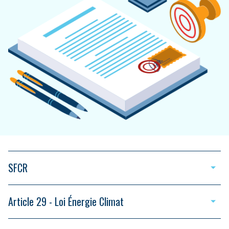
SFCR
Article 29 - Loi Énergie Climat