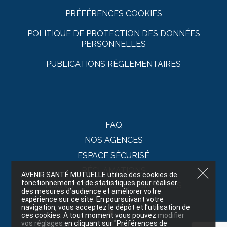
PRÉFÉRENCES COOKIES
POLITIQUE DE PROTECTION DES DONNÉES
PERSONNELLES
PUBLICATIONS RÈGLEMENTAIRES
FAQ
NOS AGENCES
ESPACE SÉCURISÉ
RÉCLAMATIONS
AVENIR SANTÉ MUTUELLE utilise des cookies de
fonctionnement et de statistiques pour réaliser
NOS OFFRES PROMOTIONNELLES
des mesures d’audience et améliorer votre
expérience sur ce site. En poursuivant votre
navigation, vous acceptez le dépôt et l’utilisation de
ces cookies. A tout moment vous pouvez
modifier
vos réglages
en cliquant sur "Préférences de