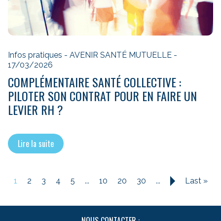
Infos pratiques - AVENIR SANTÉ MUTUELLE -
17/03/2026
COMPLÉMENTAIRE SANTÉ COLLECTIVE :
PILOTER SON CONTRAT POUR EN FAIRE UN
LEVIER RH ?
Lire la suite
1
2
3
4
5
...
10
20
30
...
Last »
»
NOUS CONTACTER :