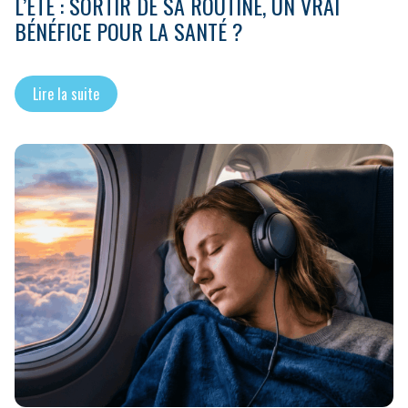
L’ÉTÉ : SORTIR DE SA ROUTINE, UN VRAI
BÉNÉFICE POUR LA SANTÉ ?
Lire la suite