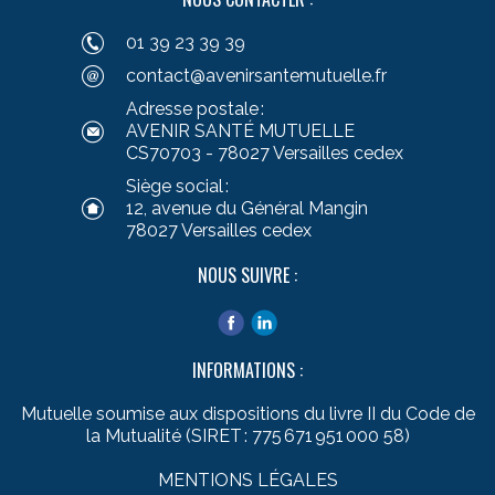
01 39 23 39 39
contact@avenirsantemutuelle.fr
Adresse postale :
AVENIR SANTÉ MUTUELLE
CS70703 - 78027 Versailles cedex
Siège social :
12, avenue du Général Mangin
78027 Versailles cedex
NOUS SUIVRE :
INFORMATIONS :
Mutuelle soumise aux dispositions du livre II du Code de
la Mutualité (SIRET : 775 671 951 000 58)
MENTIONS LÉGALES