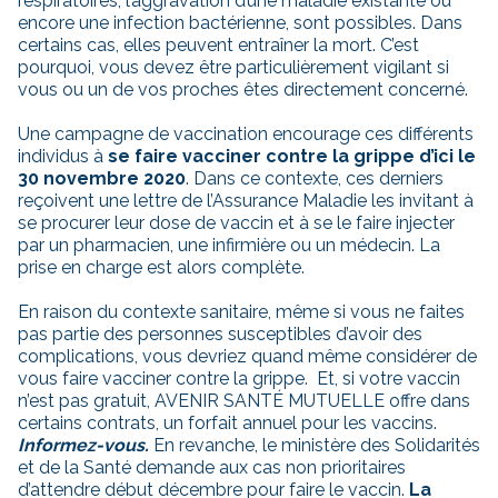
respiratoires, l’aggravation d’une maladie existante ou
encore une infection bactérienne, sont possibles. Dans
certains cas, elles peuvent entraîner la mort. C’est
pourquoi, vous devez être particulièrement vigilant si
vous ou un de vos proches êtes directement concerné.
Une campagne de vaccination encourage ces différents
individus à
se faire vacciner contre la grippe d’ici le
30 novembre 2020
. Dans ce contexte, ces derniers
reçoivent une lettre de l’Assurance Maladie les invitant à
se procurer leur dose de vaccin et à se le faire injecter
par un pharmacien, une infirmière ou un médecin. La
prise en charge est alors complète.
En raison du contexte sanitaire, même si vous ne faites
pas partie des personnes susceptibles d’avoir des
complications, vous devriez quand même considérer de
vous faire vacciner contre la grippe. Et, si votre vaccin
n’est pas gratuit, AVENIR SANTÉ MUTUELLE offre dans
certains contrats, un forfait annuel pour les vaccins.
Informez-vous.
En revanche, le ministère des Solidarités
et de la Santé demande aux cas non prioritaires
d’attendre début décembre pour faire le vaccin.
La