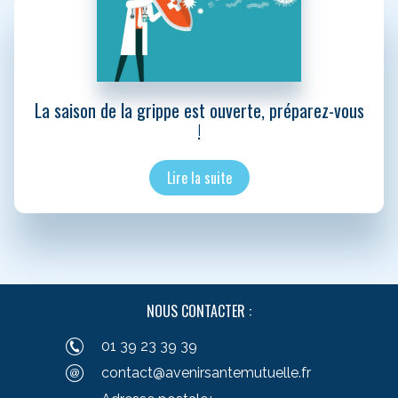
La saison de la grippe est ouverte, préparez-vous
!
Lire la suite
NOUS CONTACTER :
01 39 23 39 39
contact@avenirsantemutuelle.fr