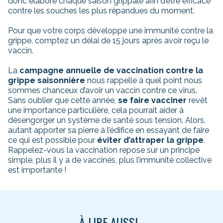
donc élaboré chaque saison grippale afin d’être efficace
contre les souches les plus répandues du moment.
Pour que votre corps développe une immunité contre la
grippe, comptez un délai de 15 jours après avoir reçu le
vaccin.
La
campagne annuelle de vaccination contre la
grippe saisonnière
nous rappelle à quel point nous
sommes chanceux d’avoir un vaccin contre ce virus.
Sans oublier que cette année,
se faire vacciner
revêt
une importance particulière, cela pourrait aider à
désengorger un système de santé sous tension. Alors,
autant apporter sa pierre à l’édifice en essayant de faire
ce qui est possible pour
éviter d’attraper la grippe
.
Rappelez-vous la vaccination repose sur un principe
simple, plus il y a de vaccinés, plus l’immunité collective
est importante !
À LIRE AUSSI...