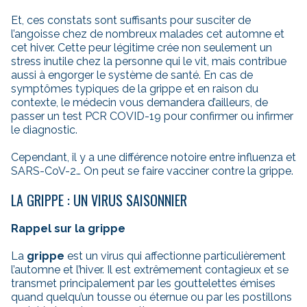
Et, ces constats sont suffisants pour susciter de
l’angoisse chez de nombreux malades cet automne et
cet hiver. Cette peur légitime crée non seulement un
stress inutile chez la personne qui le vit, mais contribue
aussi à engorger le système de santé. En cas de
symptômes typiques de la grippe et en raison du
contexte, le médecin vous demandera d’ailleurs, de
passer un test PCR COVID-19 pour confirmer ou infirmer
le diagnostic.
Cependant, il y a une différence notoire entre influenza et
SARS-CoV-2… On peut se faire vacciner contre la grippe.
LA GRIPPE : UN VIRUS SAISONNIER
Rappel sur la grippe
La
grippe
est un virus qui affectionne particulièrement
l’automne et l’hiver. Il est extrêmement contagieux et se
transmet principalement par les gouttelettes émises
quand quelqu’un tousse ou éternue ou par les postillons