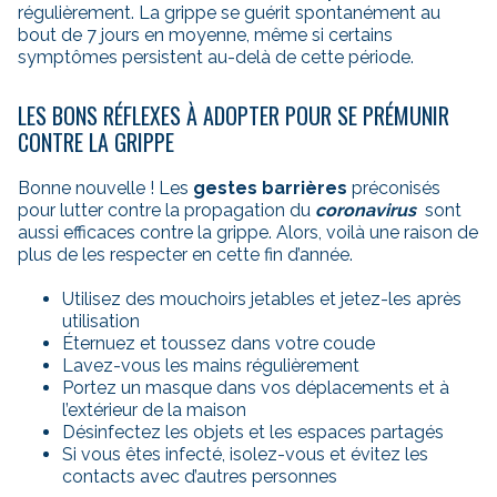
régulièrement. La grippe se guérit spontanément au
bout de 7 jours en moyenne, même si certains
symptômes persistent au-delà de cette période.
LES BONS RÉFLEXES À ADOPTER POUR SE PRÉMUNIR
CONTRE LA GRIPPE
Bonne nouvelle ! Les
gestes barrières
préconisés
pour lutter contre la propagation du
coronavirus
sont
aussi efficaces contre la grippe. Alors, voilà une raison de
plus de les respecter en cette fin d’année.
Utilisez des mouchoirs jetables et jetez-les après
utilisation
Éternuez et toussez dans votre coude
Lavez-vous les mains régulièrement
Portez un masque dans vos déplacements et à
l’extérieur de la maison
Désinfectez les objets et les espaces partagés
Si vous êtes infecté, isolez-vous et évitez les
contacts avec d’autres personnes