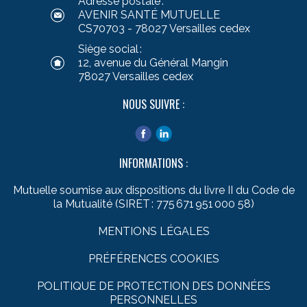
Adresse postale :
AVENIR SANTÉ MUTUELLE
CS70703 - 78027 Versailles cedex
Siège social :
12, avenue du Général Mangin
78027 Versailles cedex
NOUS SUIVRE :
INFORMATIONS :
Mutuelle soumise aux dispositions du livre II du Code de
la Mutualité (SIRET : 775 671 951 000 58)
MENTIONS LÉGALES
PRÉFÉRENCES COOKIES
POLITIQUE DE PROTECTION DES DONNÉES
PERSONNELLES