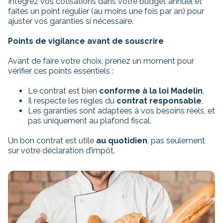
Intégrez vos cotisations dans votre budget annuel et
faites un point régulier (au moins une fois par an) pour
ajuster vos garanties si nécessaire.
Points de vigilance avant de souscrire
Avant de faire votre choix, prenez un moment pour
vérifier ces points essentiels :
Le contrat est bien
conforme à la loi Madelin
,
Il respecte les règles du
contrat responsable
,
Les garanties sont adaptées à vos besoins réels, et
pas uniquement au plafond fiscal.
Un bon contrat est utile
au quotidien
, pas seulement
sur votre déclaration d’impôt.