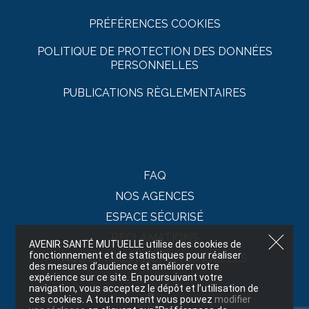
PRÉFÉRENCES COOKIES
POLITIQUE DE PROTECTION DES DONNÉES
PERSONNELLES
PUBLICATIONS RÈGLEMENTAIRES
FAQ
NOS AGENCES
ESPACE SÉCURISÉ
RÉCLAMATIONS
AVENIR SANTÉ MUTUELLE utilise des cookies de
fonctionnement et de statistiques pour réaliser
NOS OFFRES PROMOTIONNELLES
des mesures d’audience et améliorer votre
expérience sur ce site. En poursuivant votre
navigation, vous acceptez le dépôt et l’utilisation de
ces cookies. A tout moment vous pouvez
modifier