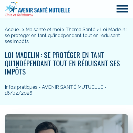
Accueil
>
Ma santé et moi
>
Thema Santé
>
Loi Madelin :
se protéger en tant qu’indépendant tout en réduisant
ses impôts
LOI MADELIN : SE PROTÉGER EN TANT
QU’INDÉPENDANT TOUT EN RÉDUISANT SES
IMPÔTS
Infos pratiques - AVENIR SANTÉ MUTUELLE -
16/02/2026