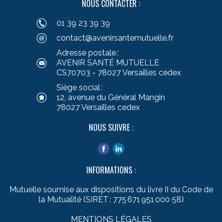
NOUS CONTACTER :
01 39 23 39 39
contact@avenirsantemutuelle.fr
Adresse postale :
AVENIR SANTÉ MUTUELLE
CS70703 - 78027 Versailles cedex
Siège social :
12, avenue du Général Mangin
78027 Versailles cedex
NOUS SUIVRE :
INFORMATIONS :
Mutuelle soumise aux dispositions du livre II du Code de
la Mutualité (SIRET : 775 671 951 000 58)
MENTIONS LÉGALES