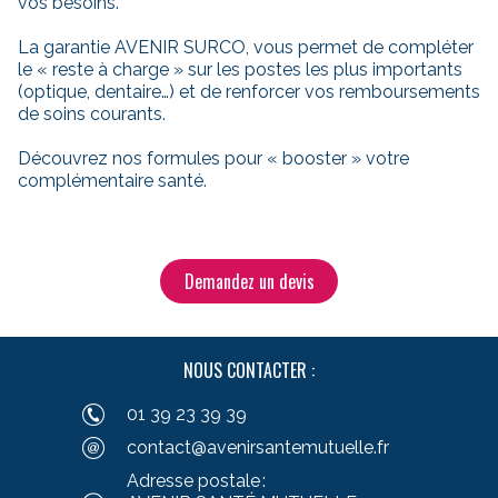
vos besoins.
La garantie AVENIR SURCO, vous permet de compléter
le « reste à charge » sur les postes les plus importants
(optique, dentaire…) et de renforcer vos remboursements
de soins courants.
Découvrez nos formules pour « booster » votre
complémentaire santé.
Demandez un devis
NOUS CONTACTER :
01 39 23 39 39
contact@avenirsantemutuelle.fr
Adresse postale :