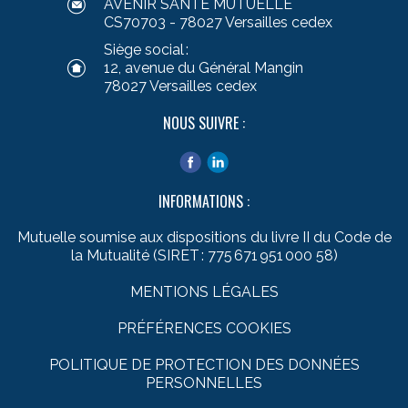
AVENIR SANTÉ MUTUELLE
CS70703 - 78027 Versailles cedex
Siège social :
12, avenue du Général Mangin
78027 Versailles cedex
NOUS SUIVRE :
INFORMATIONS :
Mutuelle soumise aux dispositions du livre II du Code de
la Mutualité (SIRET : 775 671 951 000 58)
MENTIONS LÉGALES
PRÉFÉRENCES COOKIES
POLITIQUE DE PROTECTION DES DONNÉES
PERSONNELLES