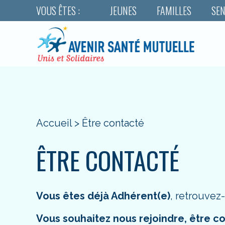
VOUS ÊTES :
JEUNES
FAMILLES
SEN
Accueil
>
Être contacté
ÊTRE CONTACTÉ
Vous êtes déjà Adhérent(e)
, retrouvez
Vous souhaitez nous rejoindre, être c