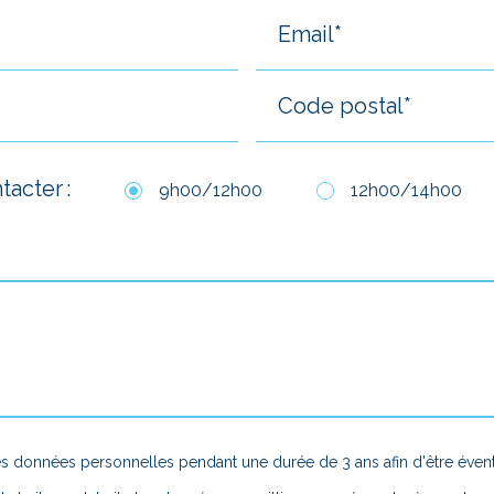
acter :
9h00/12h00
12h00/14h00
onnées personnelles pendant une durée de 3 ans afin d'être éventu