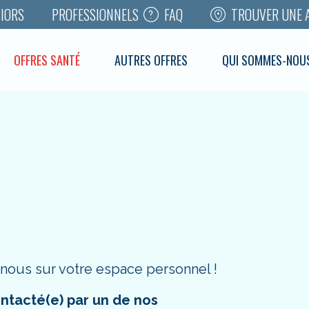
FAQ
TROUVER UNE 
IORS
PROFESSIONNELS
OFFRES SANTÉ
AUTRES OFFRES
QUI SOMMES-NOU
-nous sur votre
espace personnel
!
ontacté(e) par un de nos