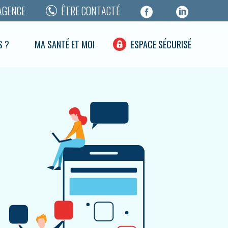
AGENCE
ÊTRE CONTACTÉ
S ?
MA SANTÉ ET MOI
ESPACE SÉCURISÉ