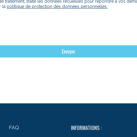
traitement, traite les données recueillies pour répondre à vos dema
r la
politique de protection des données personnelles.
Envoyer
INFORMATIONS :
FAQ