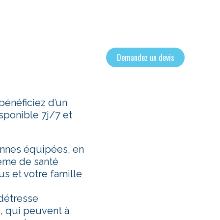
Demandez un devis
bénéficiez d’un
isponible 7j/7 et
onnes équipées, en
lème de santé
s et votre famille
 détresse
 qui peuvent à