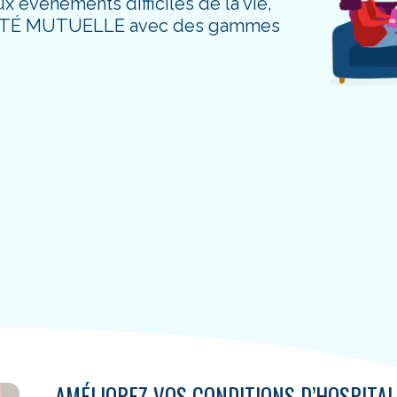
 événements difficiles de la vie,
ANTÉ MUTUELLE avec des gammes
AMÉLIOREZ VOS CONDITIONS D’HOSPITAL