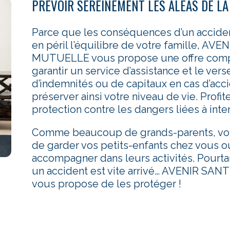
PRÉVOIR SEREINEMENT LES ALÉAS DE LA
Parce que les conséquences d’un accide
en péril l’équilibre de votre famille, AV
MUTUELLE vous propose une offre comp
garantir un service d’assistance et le ver
d’indemnités ou de capitaux en cas d’acci
préserver ainsi votre niveau de vie. Prof
protection contre les dangers liées à inte
Comme beaucoup de grands-parents, vous
de garder vos petits-enfants chez vous o
accompagner dans leurs activités. Pourta
un accident est vite arrivé… AVENIR S
vous propose de les protéger !