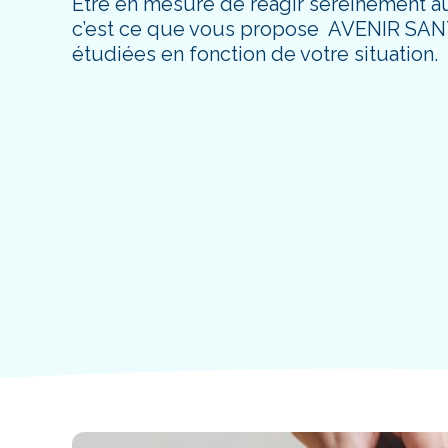
Être en mesure de réagir sereinement aux
c’est ce que vous propose AVENIR S
étudiées en fonction de votre situation.