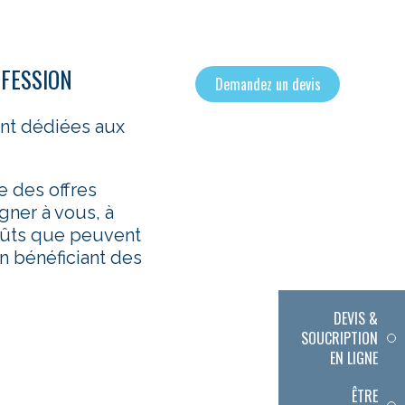
OFESSION
Demandez un devis
nt dédiées aux
des offres
gner à vous, à
coûts que peuvent
en bénéficiant des
DEVIS &
SOUCRIPTION
EN LIGNE
ÊTRE