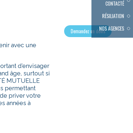
CONTACTÉ
RÉSILIATION
NOS AGENCES
Demandez un devis
venir avec une
ortant d’envisager
and âge, surtout si
ANTÉ MUTUELLE
s permettant
de priver votre
es années à