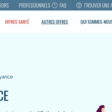
FAQ
TROUVER UNE 
IORS
PROFESSIONNELS
OFFRES SANTÉ
AUTRES OFFRES
QUI SOMMES-NOU
yance
CE