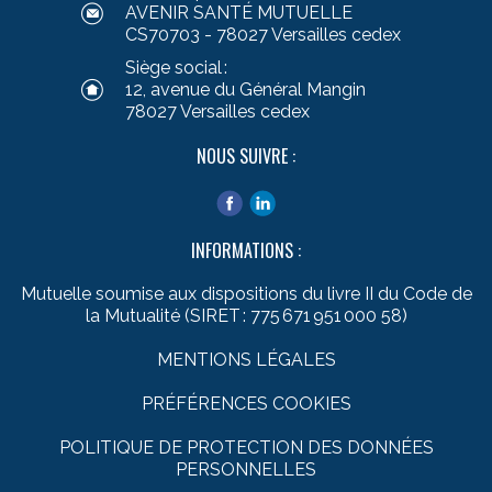
AVENIR SANTÉ MUTUELLE
CS70703 - 78027 Versailles cedex
Siège social :
12, avenue du Général Mangin
78027 Versailles cedex
NOUS SUIVRE :
INFORMATIONS :
Mutuelle soumise aux dispositions du livre II du Code de
la Mutualité (SIRET : 775 671 951 000 58)
MENTIONS LÉGALES
PRÉFÉRENCES COOKIES
POLITIQUE DE PROTECTION DES DONNÉES
PERSONNELLES