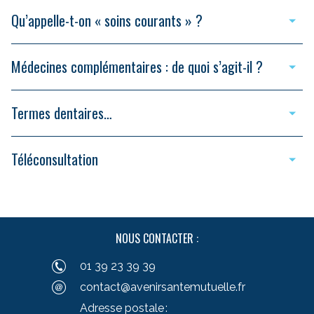
Qu’appelle-t-on « soins courants » ?
Médecines complémentaires : de quoi s’agit-il ?
Termes dentaires…
Téléconsultation
NOUS CONTACTER :
01 39 23 39 39
contact@avenirsantemutuelle.fr
Adresse postale :