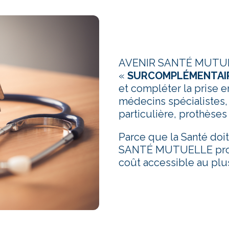
AVENIR SANTÉ MUTUE
«
SURCOMPLÉMENTAI
et compléter la prise en
médecins spécialistes
particulière, prothèses 
Parce que la Santé doit
SANTÉ MUTUELLE propo
coût accessible au pl