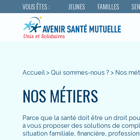
VOUS ÊTES :
JEUNES
FAMILLES
SEN
Accueil
>
Qui sommes-nous ?
>
Nos mét
NOS MÉTIERS
Parce que la santé doit être un droit pou
à vous proposer des solutions de compl
situation familiale, financière, profession