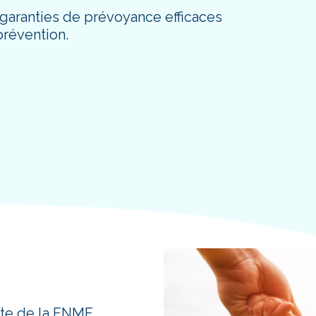
 garanties de prévoyance efficaces
prévention.
e de la FNMF