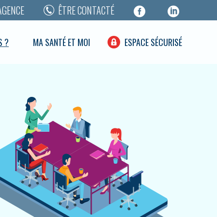
AGENCE
ÊTRE CONTACTÉ
S ?
MA SANTÉ ET MOI
ESPACE SÉCURISÉ