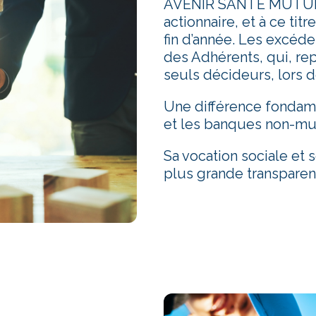
AVENIR SANTÉ MUTUEL
actionnaire, et à ce tit
fin d’année. Les excéden
des Adhérents, qui, re
seuls décideurs, lors 
Une différence fondame
et les banques non-mut
Sa vocation sociale et s
plus grande transparen