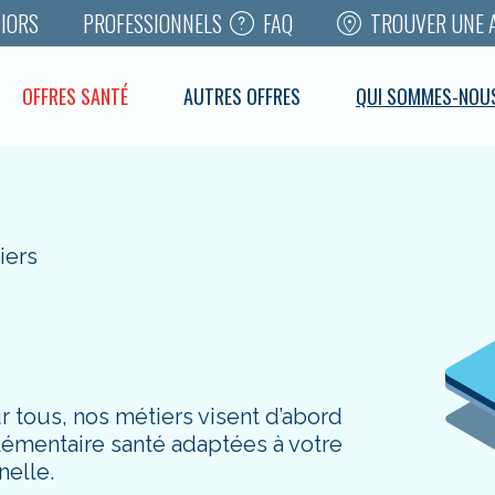
FAQ
TROUVER UNE 
IORS
PROFESSIONNELS
OFFRES SANTÉ
AUTRES OFFRES
QUI SOMMES-NOU
iers
r tous, nos métiers visent d’abord
émentaire santé adaptées à votre
nelle.