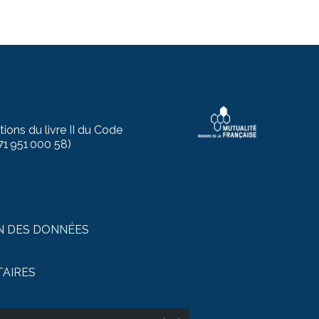
ions du livre II du Code
71 951 000 58)
N DES DONNÉES
TAIRES