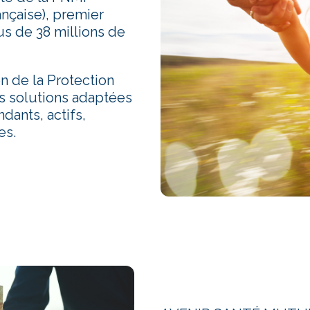
ançaise), premier
s de 38 millions de
on de la Protection
s solutions adaptées
ndants, actifs,
es.