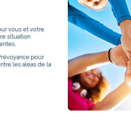
r vous et votre
re situation
entes.
 Prévoyance pour
ntre les aléas de la