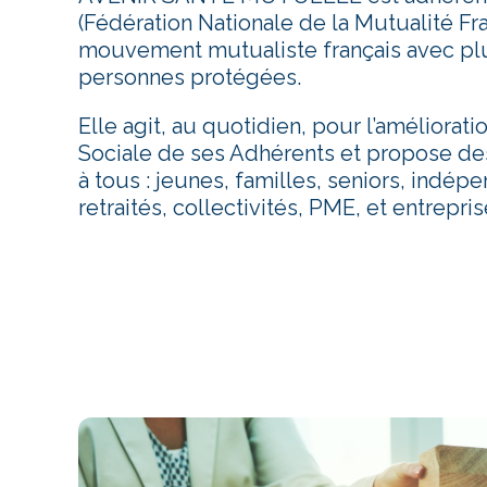
(Fédération Nationale de la Mutualité Fr
mouvement mutualiste français avec plu
personnes protégées.
Elle agit, au quotidien, pour l’améliorati
Sociale de ses Adhérents et propose de
à tous : jeunes, familles, seniors, indépe
retraités, collectivités, PME, et entrepris