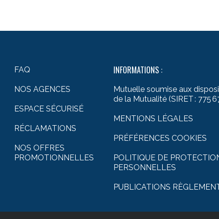
INFORMATIONS :
FAQ
NOS AGENCES
Mutuelle soumise aux disposit
de la Mutualité (SIRET : 775 6
ESPACE SÉCURISÉ
MENTIONS LÉGALES
RÉCLAMATIONS
PRÉFÉRENCES COOKIES
NOS OFFRES
PROMOTIONNELLES
POLITIQUE DE PROTECTIO
PERSONNELLES
PUBLICATIONS RÈGLEMEN