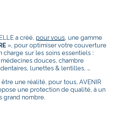
LLE a créé,
pour vous
, une gamme
RE
», pour optimiser votre couverture
 charge sur les soins essentiels :
, médecines douces, chambre
dentaires, lunettes & lentilles, …
 être une réalité, pour tous, AVENIR
se une protection de qualité, à un
us grand nombre.