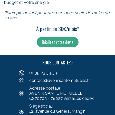
budget et votre énergie.
*Exemple de tarif pour une personne seule de moins de
20 ans.
À partir de 30€/mois*
Réalisez votre devis
NOUS CONTACTER :
01 39 23 39 39
contact@avenirsantemutuelle.fr
Adresse postale :
AVENIR SANTÉ MUTUELLE
CS70703 - 78027 Versailles cedex
Siège social :
12, avenue du Général Mangin