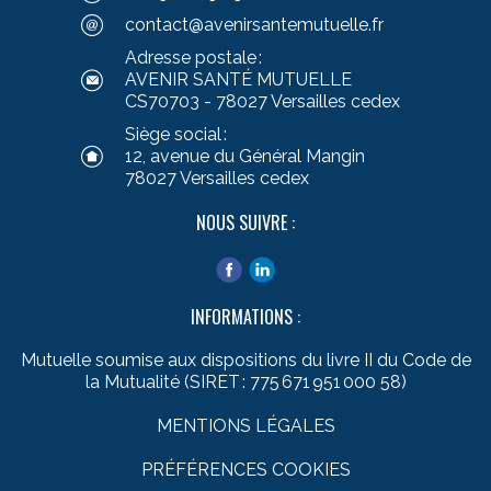
contact@avenirsantemutuelle.fr
Adresse postale :
AVENIR SANTÉ MUTUELLE
CS70703 - 78027 Versailles cedex
Siège social :
12, avenue du Général Mangin
78027 Versailles cedex
NOUS SUIVRE :
INFORMATIONS :
Mutuelle soumise aux dispositions du livre II du Code de
la Mutualité (SIRET : 775 671 951 000 58)
MENTIONS LÉGALES
PRÉFÉRENCES COOKIES