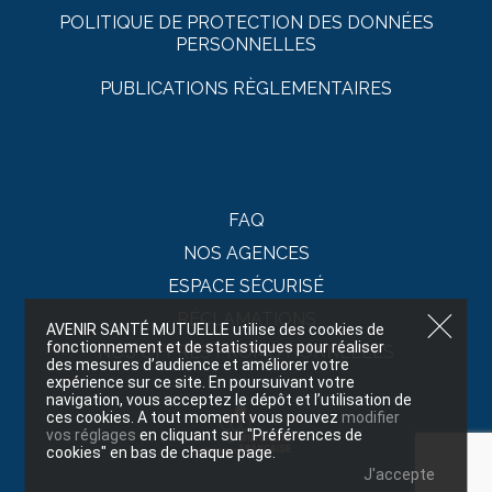
POLITIQUE DE PROTECTION DES DONNÉES
PERSONNELLES
PUBLICATIONS RÈGLEMENTAIRES
FAQ
NOS AGENCES
ESPACE SÉCURISÉ
RÉCLAMATIONS
AVENIR SANTÉ MUTUELLE utilise des cookies de
fonctionnement et de statistiques pour réaliser
NOS OFFRES PROMOTIONNELLES
des mesures d’audience et améliorer votre
expérience sur ce site. En poursuivant votre
navigation, vous acceptez le dépôt et l’utilisation de
ces cookies. A tout moment vous pouvez
modifier
vos réglages
en cliquant sur "Préférences de
cookies" en bas de chaque page.
J'accepte