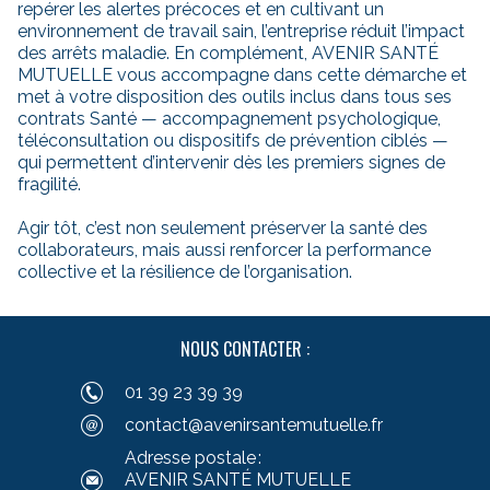
repérer les alertes précoces et en cultivant un
environnement de travail sain, l’entreprise réduit l’impact
des arrêts maladie. En complément, AVENIR SANTÉ
MUTUELLE vous accompagne dans cette démarche et
met à votre disposition des outils inclus dans tous ses
contrats Santé — accompagnement psychologique,
téléconsultation ou dispositifs de prévention ciblés —
qui permettent d’intervenir dès les premiers signes de
fragilité.
Agir tôt, c’est non seulement préserver la santé des
collaborateurs, mais aussi renforcer la performance
collective et la résilience de l’organisation.
NOUS CONTACTER :
01 39 23 39 39
contact@avenirsantemutuelle.fr
Adresse postale :
AVENIR SANTÉ MUTUELLE