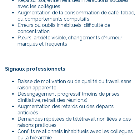
Repli sur soi, évitement des interactions sociales
avec les collègues
Augmentation de la consommation de café, tabac,
ou comportements compulsifs
Erreurs ou oublis inhabituels, difficulté de
concentration
Pleurs, anxiété visible, changements d’humeur
marqués et fréquents
Signaux professionnels
Baisse de motivation ou de qualité du travail sans
raison apparente
Désengagement progressif (moins de prises
d’initiative, retrait des réunions)
Augmentation des retards ou des départs
anticipés
Demandes répétées de télétravail non liées à des
raisons pratiques
Conflits relationnels inhabituels avec les collègues
ou la hiérarchie