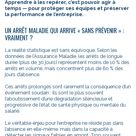
Apprendre à les repérer, c’est pouvoir agir à
temps — pour protéger ses équipes et préserver
la performance de l’entreprise.
UN ARRÊT MALADIE QUI ARRIVE « SANS PRÉVENIR » :
VRAIMENT ?
La réalité statistique est sans équivoque. Selon les
données de l’Assurance Maladie, les arrêts de longue
durée (plus de 30 jours) représentent moins de 10 % des
arrêts en volume, mais concentrent plus de 60 % des
jours d’absence.
Ces arrêts prolongés sont rarement la conséquence d’un
événement soudain : ils sont le plus souvent
l’aboutissement d’une dégradation silencieuse et
progressive de l’état de santé physique ou mentale du
salarié.
Le véritable enjeu pour l’entreprise ne réside pas dans
l’absence en elle-même, mais dans la capacité à
détecter les signaux faibles en amont. Trop souvent