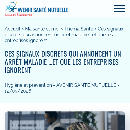
Accueil
>
Ma santé et moi
>
Thema Santé
>
Ces signaux
discrets qui annoncent un arrêt maladie …et que les
entreprises ignorent
CES SIGNAUX DISCRETS QUI ANNONCENT UN
ARRÊT MALADIE …ET QUE LES ENTREPRISES
IGNORENT
Hygiène et prévention - AVENIR SANTÉ MUTUELLE -
12/05/2026