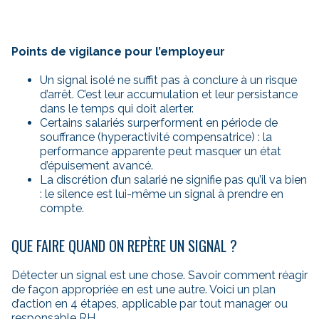
Points de vigilance pour l’employeur
Un signal isolé ne suffit pas à conclure à un risque
d’arrêt. C’est leur accumulation et leur persistance
dans le temps qui doit alerter.
Certains salariés surperforment en période de
souffrance (hyperactivité compensatrice) : la
performance apparente peut masquer un état
d’épuisement avancé.
La discrétion d’un salarié ne signifie pas qu’il va bien
: le silence est lui-même un signal à prendre en
compte.
QUE FAIRE QUAND ON REPÈRE UN SIGNAL ?
Détecter un signal est une chose. Savoir comment réagir
de façon appropriée en est une autre. Voici un plan
d’action en 4 étapes, applicable par tout manager ou
responsable RH.