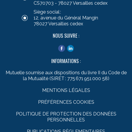
CS70703 - 78027 Versailles cedex
Siège social :
12, avenue du Général Mangin
78027 Versailles cedex
NOUS SUIVRE :
INFORMATIONS :
Mutuelle soumise aux dispositions du livre II du Code de
la Mutualité (SIRET : 775 671 951 000 58)
MENTIONS LÉGALES
PRÉFÉRENCES COOKIES
POLITIQUE DE PROTECTION DES DONNÉES
PERSONNELLES
PUBLICATIONS RÈGLEMENTAIRES