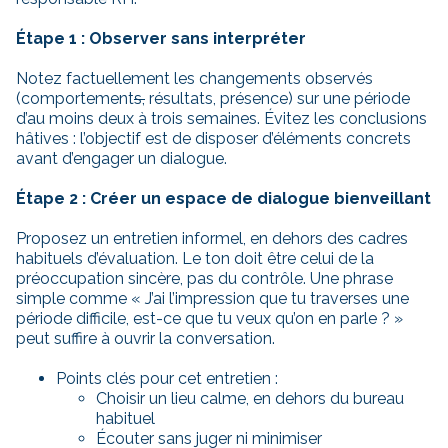
Étape 1 : Observer sans interpréter
Notez factuellement les changements observés
(comportement
s,
résultats, présence) sur une période
d’au moins deux à trois semaines. Évitez les conclusions
hâtives : l’objectif est de disposer d’éléments concrets
avant d’engager un dialogue.
Étape 2 : Créer un espace de dialogue bienveillant
Proposez un entretien informel, en dehors des cadres
habituels d’évaluation. Le ton doit être celui de la
préoccupation sincère, pas du contrôle. Une phrase
simple comme « J’ai l’impression que tu traverses une
période difficile, est-ce que tu veux qu’on en parle ? »
peut suffire à ouvrir la conversation.
Points clés pour cet entretien :
Choisir un lieu calme, en dehors du bureau
habituel
Écouter sans juger ni minimiser