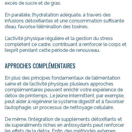
excès de sucre et de gras.
En parallèle, l’hydratation adéquate, à travers des
infusions détoxifiantes et une consommation suffisante
d’eau, favorise l’élimination des toxines.
L’activité physique régulière et la gestion du stress
complètent ce cadre, contribuant à renforcer le corps et
l’esprit pendant cette période de renouveau.
APPROCHES COMPLÉMENTAIRES
En plus des principes fondamentaux de l’alimentation
saine et de l’activité physique, plusieurs approches
complémentaires peuvent enrichir votre expérience de
détox de printemps. Le jeûne intermittent, par exemple,
peut aider à régénérer le système digestif et à favoriser
l’autophagie, un processus de nettoyage cellulaire.
De même, l’intégration de suppléments détoxifiants et
de superaliments riches en antioxydants peut renforcer
les effets de la détox. Enfin, des méthodes externes