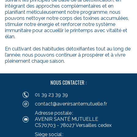
intégrant des approches complémentaires et en
planifiant méticuleusement notre programme, nous
pouvons nettoyer notre corps des toxines accumulées,
stimuler notre énergie et renforcer notre système
immunitaire pour accueillir le printemps avec vitalité et
élan.
En cultivant des habitudes détoxifiantes tout au long de
l’année, nous pouvons continuer à prospérer et à vivre
pleinement chaque saison.
NOUS CONTACTER :
01 39 23 39 39
contact@avenirsantemutuelle.fr
Adresse postale :
AVENIR SANTÉ MUTUELLE
CS70703 - 78027 Versailles cedex
Siège social :