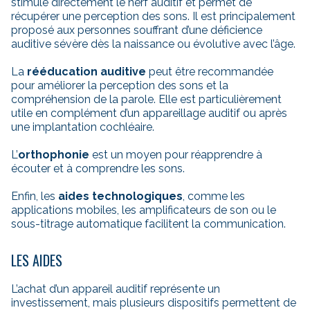
stimule directement le nerf auditif et permet de
récupérer une perception des sons. Il est principalement
proposé aux personnes souffrant d’une déficience
auditive sévère dès la naissance ou évolutive avec l’âge.
La
rééducation auditive
peut être recommandée
pour améliorer la perception des sons et la
compréhension de la parole. Elle est particulièrement
utile en complément d’un appareillage auditif ou après
une implantation cochléaire.
L’
orthophonie
est un moyen pour réapprendre à
écouter et à comprendre les sons.
Enfin, les
aides technologiques
, comme les
applications mobiles, les amplificateurs de son ou le
sous-titrage automatique facilitent la communication.
LES AIDES
L’achat d’un appareil auditif représente un
investissement, mais plusieurs dispositifs permettent de