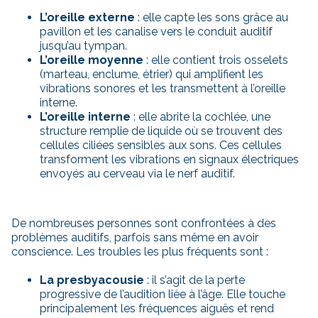
L’oreille externe
: elle capte les sons grâce au
pavillon et les canalise vers le conduit auditif
jusqu’au tympan.
L’oreille moyenne
: elle contient trois osselets
(marteau, enclume, étrier) qui amplifient les
vibrations sonores et les transmettent à l’oreille
interne.
L’oreille interne
: elle abrite la cochlée, une
structure remplie de liquide où se trouvent des
cellules ciliées sensibles aux sons. Ces cellules
transforment les vibrations en signaux électriques
envoyés au cerveau via le nerf auditif.
De nombreuses personnes sont confrontées à des
problèmes auditifs, parfois sans même en avoir
conscience. Les troubles les plus fréquents sont :
La presbyacousie
: il s’agit de la perte
progressive de l’audition liée à l’âge. Elle touche
principalement les fréquences aiguës et rend