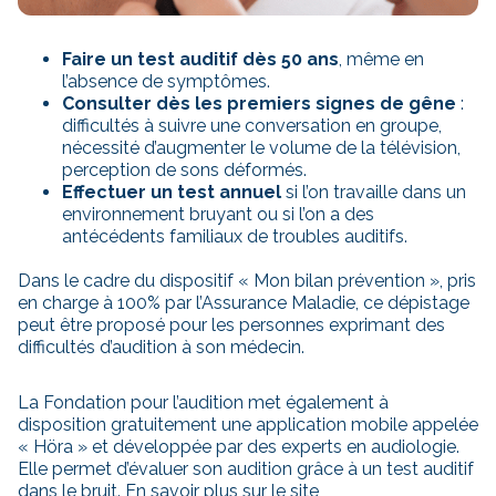
Faire un test auditif dès 50 ans
, même en
l’absence de symptômes.
Consulter dès les premiers signes de gêne
:
difficultés à suivre une conversation en groupe,
nécessité d’augmenter le volume de la télévision,
perception de sons déformés.
Effectuer un test annuel
si l’on travaille dans un
environnement bruyant ou si l’on a des
antécédents familiaux de troubles auditifs.
Dans le cadre du dispositif «
Mon bilan prévention
», pris
en charge à 100% par l’Assurance Maladie, ce dépistage
peut être proposé pour les personnes exprimant des
difficultés d’audition à son médecin.
La Fondation pour l’audition met également à
disposition gratuitement une application mobile appelée
« Höra » et développée par des experts en audiologie.
Elle permet d’évaluer son audition grâce à un test auditif
dans le bruit. En savoir plus sur
le site