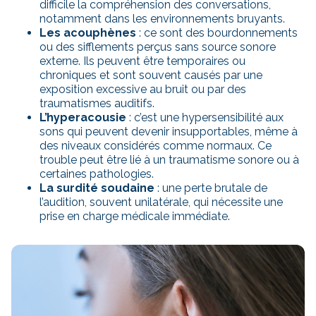
difficile la compréhension des conversations,
notamment dans les environnements bruyants.
Les acouphènes
: ce sont des bourdonnements
ou des sifflements perçus sans source sonore
externe. Ils peuvent être temporaires ou
chroniques et sont souvent causés par une
exposition excessive au bruit ou par des
traumatismes auditifs.
L’hyperacousie
: c’est une hypersensibilité aux
sons qui peuvent devenir insupportables, même à
des niveaux considérés comme normaux. Ce
trouble peut être lié à un traumatisme sonore ou à
certaines pathologies.
La surdité soudaine
: une perte brutale de
l’audition, souvent unilatérale, qui nécessite une
prise en charge médicale immédiate.