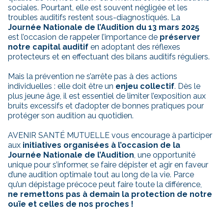
sociales. Pourtant, elle est souvent négligée et les
troubles auditifs restent sous-diagnostiqués. La
Journée Nationale de l’Audition du 13 mars 2025
est l’occasion de rappeler l’importance de
préserver
notre capital auditif
en adoptant des réflexes
protecteurs et en effectuant des bilans auditifs réguliers.
Mais la prévention ne s’arrête pas à des actions
individuelles : elle doit être un
enjeu collectif
. Dès le
plus jeune âge, il est essentiel de limiter l’exposition aux
bruits excessifs et d’adopter de bonnes pratiques pour
protéger son audition au quotidien.
AVENIR SANTÉ MUTUELLE vous encourage à participer
aux
initiatives organisées à l’occasion de la
Journée Nationale de l’Audition
, une opportunité
unique pour s’informer, se faire dépister et agir en faveur
d’une audition optimale tout au long de la vie. Parce
qu’un dépistage précoce peut faire toute la différence,
ne remettons pas à demain la protection de notre
ouïe et celles de nos proches !