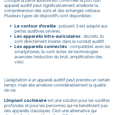
Lorsque la perte auditive est confirmée, le port d’un
appareil auditif peut significativement améliorer la
compréhension des sons et des échanges verbaux.
Plusieurs types de dispositifs sont disponibles :
Le
contour d’oreille
: puissant, il est adapté aux
pertes auditives sévères.
Les appareils intra-auriculaires
: discrets, ils
sont directement insérés dans le conduit auditif.
Les appareils connectés
: compatibles avec les
smartphones, ils sont dotés de technologies
avancées (réduction du bruit, amplification des
voix).
L’adaptation à un appareil auditif peut prendre un certain
temps, mais elle améliore considérablement la qualité
de vie.
L’implant cochléaire
est une solution pour les surdités
profondes et pour les personnes qui ne bénéficient pas
des appareils classiques. C’est une alternative qui