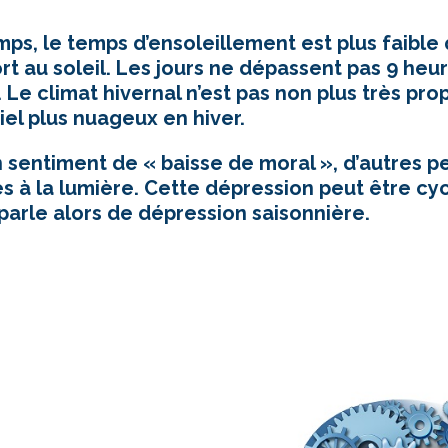
ps, le temps d’ensoleillement est plus faible
ort au soleil. Les jours ne dépassent pas 9 heure
 Le climat hivernal n’est pas non plus très pro
el plus nuageux en hiver.
un sentiment de « baisse de moral », d’autres 
es à la lumière. Cette dépression peut être cyc
parle alors de dépression saisonnière.