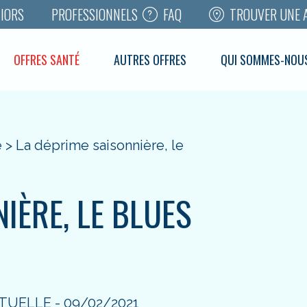
FAQ
TROUVER UNE 
IORS
PROFESSIONNELS
OFFRES SANTÉ
AUTRES OFFRES
QUI SOMMES-NOU
é
>
La déprime saisonnière, le
IÈRE, LE BLUES
UTUELLE - 09/02/2021