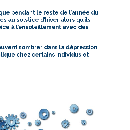
 que pendant le reste de l’année du
s au solstice d’hiver alors qu’ils
pice à l’ensoleillement avec des
peuvent sombrer dans la dépression
lique chez certains individus et