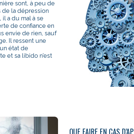
ière sont, à peu de
 de la dépression
 il a du mal à se
rte de confiance en
us envie de rien, sauf
. Il ressent une
 un état de
e et sa libido n’est
QUE FAIRE EN CAS D’A