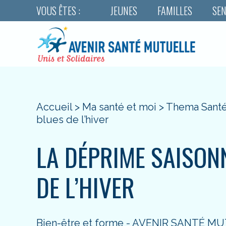
VOUS ÊTES :
JEUNES
FAMILLES
SEN
Accueil
>
Ma santé et moi
>
Thema Sant
blues de l’hiver
LA DÉPRIME SAISONN
DE L’HIVER
Bien-être et forme - AVENIR SANTÉ M