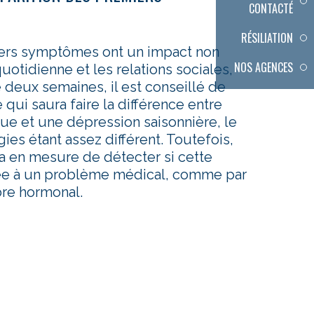
CONTACTÉ
RÉSILIATION
iers symptômes ont un impact non
NOS AGENCES
uotidienne et les relations sociales,
e deux semaines, il est conseillé de
 qui saura faire la différence entre
ue et une dépression saisonnière, le
ies étant assez différent. Toutefois,
ra en mesure de détecter si cette
iée à un problème médical, comme par
re hormonal.