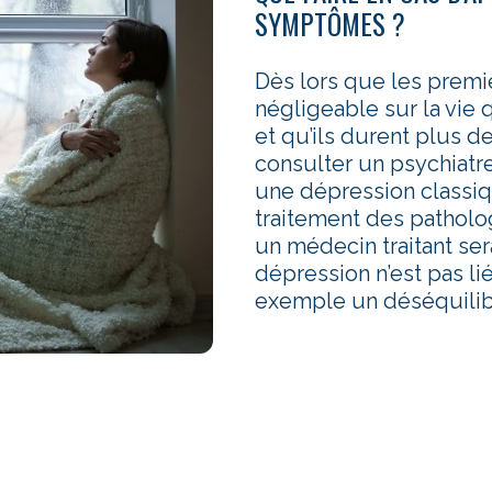
SYMPTÔMES ?
Dès lors que les prem
négligeable sur la vie q
et qu’ils durent plus d
consulter un psychiatre
une dépression classiq
traitement des patholog
un médecin traitant se
dépression n’est pas l
exemple un déséquilib