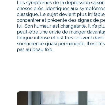
Les symptômes de la dépression saisonn
choses près, identiques aux symptômes
classique. Le sujet devient plus irritable,
concentrer et présente des signes de pe
lui. Son humeur est changeante, il n’a pl
peut-être une envie de manger davantage
fatigue intense et est très souvent dans
somnolence quasi permanente. Il est trist
pas au beau fixe…