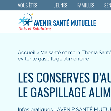
VOUS ÊTES :
JEUNES
FAMILLES
SEN
Accueil
>
Ma santé et moi
>
Thema Sant
éviter le gaspillage alimentaire
LES CONSERVES D’AU
LE GASPILLAGE ALI
Infos pratiques - AVENIR SANTÉ MUTU