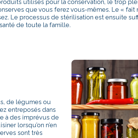
duits utilisés pour la conservation, le trop ple
onserves que vous ferez vous-mêmes. Le « fait mai
ez. Le processus de stérilisation est ensuite suff
anté de toute la famille.
ts, de légumes ou
rez entreposés dans
ce à des imprévus de
siner lorsqu’on n’en
erves sont très