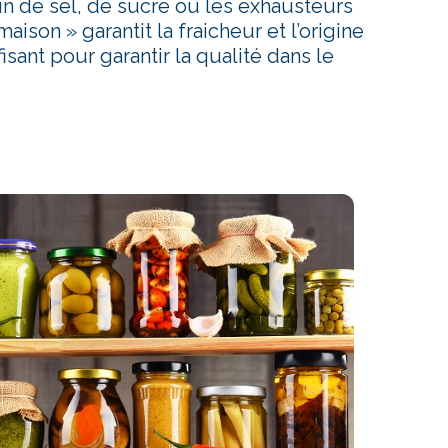
in de sel, de sucre ou les exhausteurs
son » garantit la fraicheur et l’origine
isant pour garantir la qualité dans le