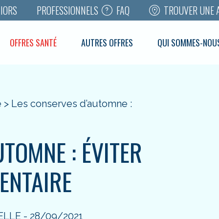
FAQ
TROUVER UNE 
IORS
PROFESSIONNELS
OFFRES SANTÉ
AUTRES OFFRES
QUI SOMMES-NOU
é
>
Les conserves d’automne :
TOMNE : ÉVITER
MENTAIRE
ELLE - 28/09/2021