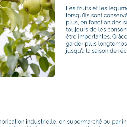
Les fruits et les légu
lorsqu’ils sont conser
plus, en fonction des 
toujours de les consom
être importantes. Grâce
garder plus longtemps, e
jusqu’à la saison de réc
rication industrielle, en supermarché ou par in