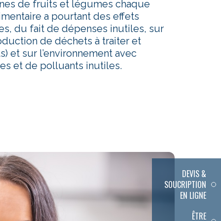
onnes de fruits et légumes chaque
imentaire a pourtant des effets
s, du fait de dépenses inutiles, sur
oduction de déchets à traiter et
) et sur l’environnement avec
ces et de polluants inutiles.
DEVIS &
SOUCRIPTION
EN LIGNE
ÊTRE