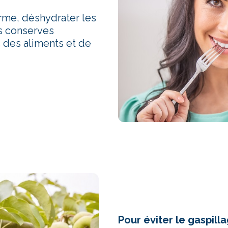
erme, déshydrater les
es conserves
 des aliments et de
Pour éviter le gaspill