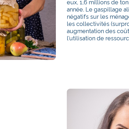
eux, 1,6 millions de t
année. Le gaspillage al
négatifs sur les ménage
les collectivités (surpr
augmentation des coûts
l’utilisation de ressour