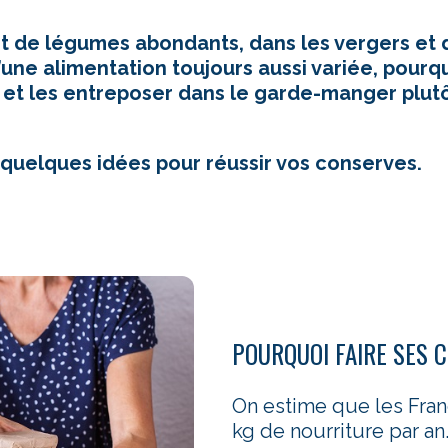
 et de légumes abondants, dans les vergers et 
 d’une alimentation toujours aussi variée, pour
 et les entreposer dans le garde-manger plutô
elques idées pour réussir vos conserves.
POURQUOI FAIRE SES 
On estime que les Fran
kg de nourriture par an.