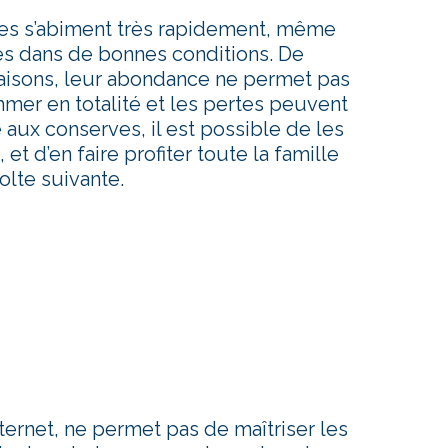
mes s’abiment très rapidement, même
vés dans de bonnes conditions. De
saisons, leur abondance ne permet pas
mer en totalité et les pertes peuvent
 aux conserves, il est possible de les
t d’en faire profiter toute la famille
olte suivante.
ternet, ne permet pas de maîtriser les