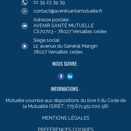
01 39 23 39 39
contact@avenirsantemutuelle.fr
Adresse postale :
AVENIR SANTÉ MUTUELLE
CS70703 - 78027 Versailles cedex
Siège social :
12, avenue du Général Mangin
78027 Versailles cedex
NOUS SUIVRE :
INFORMATIONS :
Mutuelle soumise aux dispositions du livre II du Code de
la Mutualité (SIRET : 775 671 951 000 58)
MENTIONS LÉGALES
PRÉFÉRENCES COOKIES