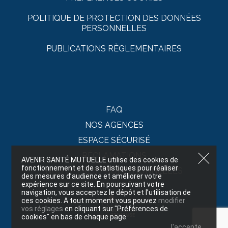
POLITIQUE DE PROTECTION DES DONNÉES
PERSONNELLES
PUBLICATIONS RÈGLEMENTAIRES
FAQ
NOS AGENCES
ESPACE SÉCURISÉ
RÉCLAMATIONS
AVENIR SANTÉ MUTUELLE utilise des cookies de
fonctionnement et de statistiques pour réaliser
NOS OFFRES PROMOTIONNELLES
des mesures d’audience et améliorer votre
expérience sur ce site. En poursuivant votre
navigation, vous acceptez le dépôt et l’utilisation de
ces cookies. A tout moment vous pouvez
modifier
vos réglages
en cliquant sur "Préférences de
cookies" en bas de chaque page.
J'accepte