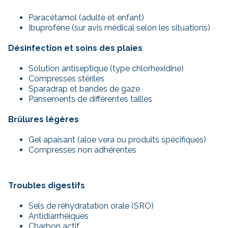
Paracétamol (adulte et enfant)
Ibuprofène (sur avis médical selon les situations)
Désinfection et soins des plaies
Solution antiseptique (type chlorhexidine)
Compresses stériles
Sparadrap et bandes de gaze
Pansements de différentes tailles
Brûlures légères
Gel apaisant (aloe vera ou produits spécifiques)
Compresses non adhérentes
Troubles digestifs
Sels de réhydratation orale (SRO)
Antidiarrhéiques
Charbon actif