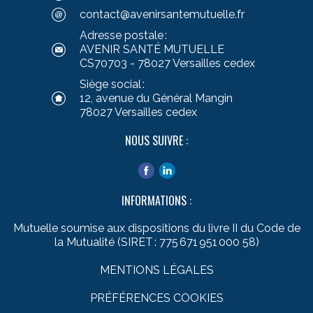
contact@avenirsantemutuelle.fr
Adresse postale :
AVENIR SANTÉ MUTUELLE
CS70703 - 78027 Versailles cedex
Siège social :
12, avenue du Général Mangin
78027 Versailles cedex
NOUS SUIVRE :
INFORMATIONS :
Mutuelle soumise aux dispositions du livre II du Code de
la Mutualité (SIRET : 775 671 951 000 58)
MENTIONS LÉGALES
PRÉFÉRENCES COOKIES