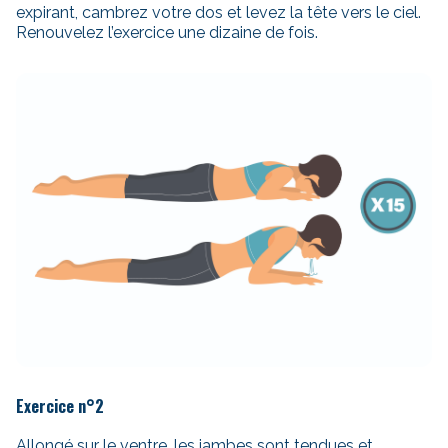
expirant, cambrez votre dos et levez la tête vers le ciel.
Renouvelez l’exercice une dizaine de fois.
Exercice n°2
Allongé sur le ventre, les jambes sont tendues et