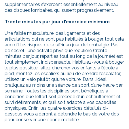
supplémentaires s’exercent essentiellement au niveau
des disques lombaires, qui s’usent progressivement.
Trente minutes par jour d’exercice minimum
Une faible musculature, des ligaments et des
articulations qui ne sont pas habitués à bouger, tout cela
accroît les risques de souffrir un jour de lombalgie. Pas
de secret : une activité physique régulière (trente
minutes par jour, réparties tout au long de la journée) est
tout simplement indispensable. Habituez-vous à bouger
le plus possible : allez chercher vos enfants à l’école à
pied, montez les escaliers au lieu de prendre l’escalator,
utilisez un vélo plutôt qu’une voiture. Dans l’idéal,
pratiquez au moins une séance de sport d’une heure par
semaine. Toutes les disciplines sont bénéfiques à
condition que l’effort soit précédé d’un échauffement et
suivi d’étirements, et qu’il soit adapté à vos capacités
physiques. Enfin, les quatre exercices détaillés ci-
dessous vous aideront à détendre le bas de votre dos
pour conserver une bonne mobilité.