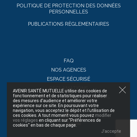
POLITIQUE DE PROTECTION DES DONNÉES
PERSONNELLES
PUBLICATIONS RÈGLEMENTAIRES
FAQ
NOS AGENCES
ESPACE SÉCURISÉ
RÉCLAMATIONS
AVENIR SANTÉ MUTUELLE utilise des cookies de
fonctionnement et de statistiques pour réaliser
NOS OFFRES PROMOTIONNELLES
des mesures d’audience et améliorer votre
expérience sur ce site. En poursuivant votre
navigation, vous acceptez le dépôt et l’utilisation de
ces cookies. A tout moment vous pouvez
modifier
vos réglages
en cliquant sur "Préférences de
cookies" en bas de chaque page.
J'accepte