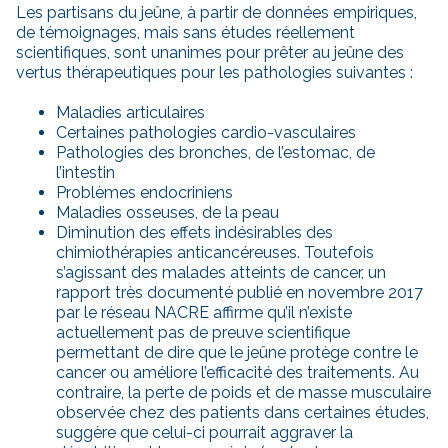
Les partisans du jeûne, à partir de données empiriques,
de témoignages, mais sans études réellement
scientifiques, sont unanimes pour prêter au jeûne des
vertus thérapeutiques pour les pathologies suivantes :
Maladies articulaires
Certaines pathologies cardio-vasculaires
Pathologies des bronches, de l’estomac, de
l’intestin
Problèmes endocriniens
Maladies osseuses, de la peau
Diminution des effets indésirables des
chimiothérapies anticancéreuses. Toutefois
s’agissant des malades atteints de cancer, un
rapport très documenté publié en novembre 2017
par le réseau NACRE affirme qu’il n’existe
actuellement pas de preuve scientifique
permettant de dire que le jeûne protège contre le
cancer ou améliore l’efficacité des traitements. Au
contraire, la perte de poids et de masse musculaire
observée chez des patients dans certaines études,
suggère que celui-ci pourrait aggraver la