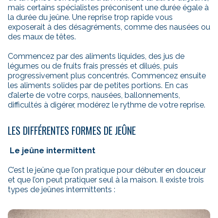
mais certains spécialistes préconisent une durée égale à
la durée du jeûne. Une reprise trop rapide vous
exposerait à des désagréments, comme des nausées ou
des maux de têtes.
Commencez par des aliments liquides, des jus de
légumes ou de fruits frais pressés et dilués, puis
progressivement plus concentrés. Commencez ensuite
les aliments solides par de petites portions. En cas
d’alerte de votre corps, nausées, ballonnements,
difficultés à digérer, modérez le rythme de votre reprise.
LES DIFFÉRENTES FORMES DE JEÛNE
Le jeûne intermittent
C’est le jeûne que l’on pratique pour débuter en douceur
et que l’on peut pratiquer seul à la maison. Il existe trois
types de jeûnes intermittents :