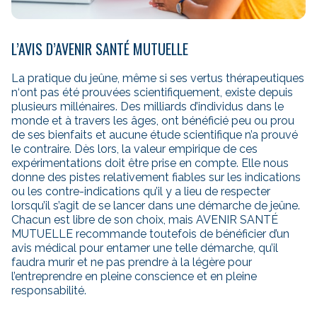
L’AVIS D’AVENIR SANTÉ MUTUELLE
La pratique du jeûne, même si ses vertus thérapeutiques
n‘ont pas été prouvées scientifiquement, existe depuis
plusieurs millénaires. Des milliards d’individus dans le
monde et à travers les âges, ont bénéficié peu ou prou
de ses bienfaits et aucune étude scientifique n’a prouvé
le contraire. Dès lors, la valeur empirique de ces
expérimentations doit être prise en compte. Elle nous
donne des pistes relativement fiables sur les indications
ou les contre-indications qu’il y a lieu de respecter
lorsqu’il s’agit de se lancer dans une démarche de jeûne.
Chacun est libre de son choix, mais AVENIR SANTÉ
MUTUELLE recommande toutefois de bénéficier d’un
avis médical pour entamer une telle démarche, qu’il
faudra murir et ne pas prendre à la légère pour
l’entreprendre en pleine conscience et en pleine
responsabilité.