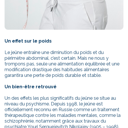
Un effet sur le poids
Le jeûne entraîne une diminution du poids et du
périmètre abdominal, c’est certain. Mais ne nous y
trompons pas, seule une alimentation équilibrée et une
modification drastique des habitudes alimentaires
garantira une perte de poids durable et stable.
Un bien-être retrouvé
Un des effets les plus significatifs du jeûne se situe au
niveau du psychisme. Depuis 1998, le jeûne est
officiellement reconnu en Russie comme un traitement
thérapeutique contre les maladies mentales, comme la
schizophrénie, notamment grâce aux travaux du
psychiatre Youri Sergueïevitch Nikolaïev (1905 – 1998).