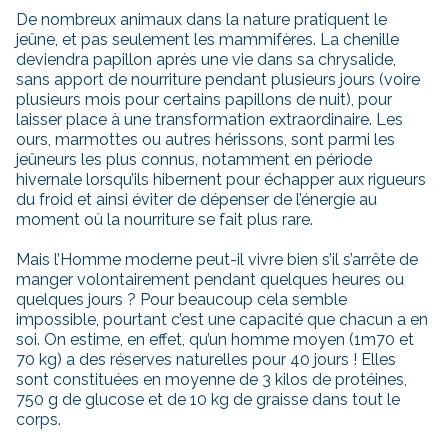
De nombreux animaux dans la nature pratiquent le
jeûne, et pas seulement les mammifères. La chenille
deviendra papillon après une vie dans sa chrysalide,
sans apport de nourriture pendant plusieurs jours (voire
plusieurs mois pour certains papillons de nuit), pour
laisser place à une transformation extraordinaire. Les
ours, marmottes ou autres hérissons, sont parmi les
jeûneurs les plus connus, notamment en période
hivernale lorsqu’ils hibernent pour échapper aux rigueurs
du froid et ainsi éviter de dépenser de l’énergie au
moment où la nourriture se fait plus rare.
Mais l’Homme moderne peut-il vivre bien s’il s’arrête de
manger volontairement pendant quelques heures ou
quelques jours ? Pour beaucoup cela semble
impossible, pourtant c’est une capacité que chacun a en
soi. On estime, en effet, qu’un homme moyen (1m70 et
70 kg) a des réserves naturelles pour 40 jours ! Elles
sont constituées en moyenne de 3 kilos de protéines,
750 g de glucose et de 10 kg de graisse dans tout le
corps.