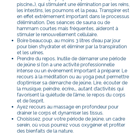
piscine…), qui stimulent une élimination par les reins,
les intestins, les poumons et la peau. Transpirer est
en effet extrêmement important dans le processus
d’élimination. Des séances de sauna ou de
hammam courtes mais fréquentes, aideront à
stimuler le renouvellement cellulaire.
Boire beaucoup, au moins 3 litres d’eau par jour
pour bien s’hydrater et éliminer par la transpiration
et les urines.
Prendre du repos. Inutile de démarrer une période
de jeûne si l’on a une activité professionnelle
intense ou un événement important à préparer. Le
recours à la méditation ou au yoga peut permettre
d’optimiser sa démarche de jeûne. Lire, écouter de
la musique, peindre, écrire…, autant d’activités qui
favorisent la quiétude de l’âme, le repos du corps
et de l’esprit.
Ayez recours au massage en profondeur pour
drainer le corps et dynamiser les tissus.
Choisissez, pour votre période de jeûne, un cadre
serein, où vous pourrez vous oxygéner et profiter
des bienfaits de la nature.