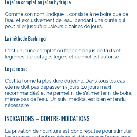
Le jeûne complet ou jeûne hydrique
Comme son nom l’indique, il consiste à ne boire que de
l’eau et exclusivement de l’eau, pendant une durée qui
peut aller jusqu’à plusieurs dizaines de jours.
La méthode Buchinger
C’est un jeûne complet où l’apport de jus de fruits et
légumes, de potages légers et de miel est autorisé.
Le jeûne sec
C’est la forme la plus dure du jeûne. Dans tous les cas
elle ne doit pas dépasser 15 jours (10 jours maxi
recommandés) et ne permet ni de s’alimenter ni de boire,
même pas de l’eau. Un suivi médical est bien entendu
nécessaire.
INDICATIONS – CONTRE-INDICATIONS
La privation de nourriture est donc réputée pour stimuler