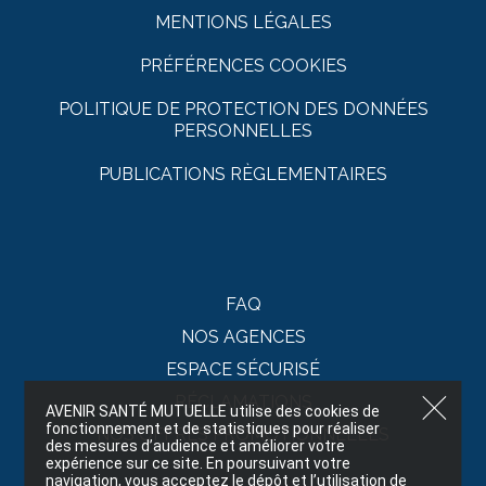
MENTIONS LÉGALES
PRÉFÉRENCES COOKIES
POLITIQUE DE PROTECTION DES DONNÉES
PERSONNELLES
PUBLICATIONS RÈGLEMENTAIRES
FAQ
NOS AGENCES
ESPACE SÉCURISÉ
RÉCLAMATIONS
AVENIR SANTÉ MUTUELLE utilise des cookies de
fonctionnement et de statistiques pour réaliser
NOS OFFRES PROMOTIONNELLES
des mesures d’audience et améliorer votre
expérience sur ce site. En poursuivant votre
navigation, vous acceptez le dépôt et l’utilisation de