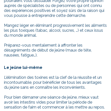
pourraient vous dissuader. Forgez votre propre opinion
auprès de spécialistes ou de personnes qui ont connu
des expériences positives et soyez sûrs de la raison qui
vous pousse à entreprendre cette démarche.
Mangez léger en éliminant progressivement les aliments
les plus toxiques (tabac, alcool, sucres, …) et ceux issus
du monde animal.
Préparez-vous mentalement à affronter les
désagréments de début de jeûne (maux de tête,
nausées, fatigue…).
Le jeûne lui-même
L’élimination des toxines est la clef de la réussite et un
incontournable, pour bénéficier de tous les avantages
du jeûne sans en connaître les inconvénients.
Pour bien démarrer une séance de jeûne, mieux vaut
avoir les intestins vides pour limiter la période de
sensation de faim et commencer à les mettre au repos.