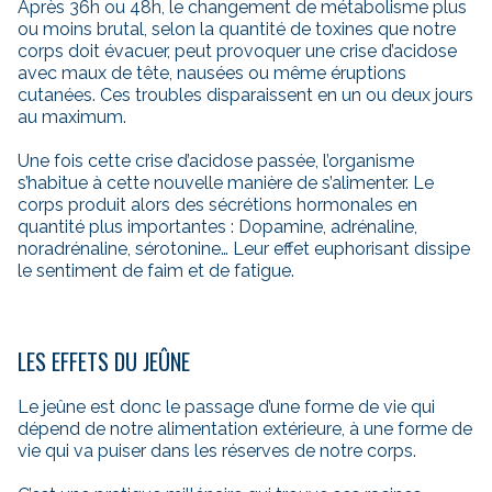
Après 36h ou 48h, le changement de métabolisme plus
ou moins brutal, selon la quantité de toxines que notre
corps doit évacuer, peut provoquer une crise d’acidose
avec maux de tête, nausées ou même éruptions
cutanées. Ces troubles disparaissent en un ou deux jours
au maximum.
Une fois cette crise d’acidose passée, l’organisme
s’habitue à cette nouvelle manière de s’alimenter. Le
corps produit alors des sécrétions hormonales en
quantité plus importantes : Dopamine, adrénaline,
noradrénaline, sérotonine… Leur effet euphorisant dissipe
le sentiment de faim et de fatigue.
LES EFFETS DU JEÛNE
Le jeûne est donc le passage d’une forme de vie qui
dépend de notre alimentation extérieure, à une forme de
vie qui va puiser dans les réserves de notre corps.