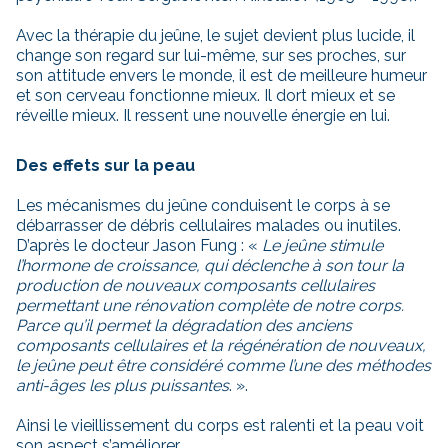
Avec la thérapie du jeûne, le sujet devient plus lucide, il
change son regard sur lui-même, sur ses proches, sur
son attitude envers le monde, il est de meilleure humeur
et son cerveau fonctionne mieux. Il dort mieux et se
réveille mieux. Il ressent une nouvelle énergie en lui.
Des effets sur la peau
Les mécanismes du jeûne conduisent le corps à se
débarrasser de débris cellulaires malades ou inutiles.
D’après le docteur Jason Fung : «
Le jeûne stimule
l’hormone de croissance, qui déclenche à son tour la
production de nouveaux composants cellulaires
permettant une rénovation complète de notre corps.
Parce qu’il permet la dégradation des anciens
composants cellulaires et la régénération de nouveaux,
le jeûne peut être considéré comme l’une des méthodes
anti-âges les plus puissantes
. ».
Ainsi le vieillissement du corps est ralenti et la peau voit
son aspect s’améliorer.