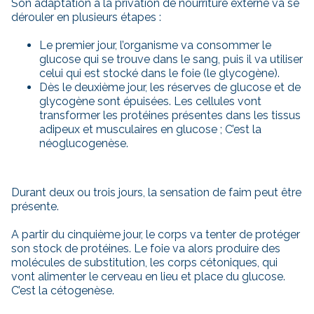
Son adaptation à la privation de nourriture externe va se
dérouler en plusieurs étapes :
Le premier jour, l’organisme va consommer le
glucose qui se trouve dans le sang, puis il va utiliser
celui qui est stocké dans le foie (le glycogène).
Dès le deuxième jour, les réserves de glucose et de
glycogène sont épuisées. Les cellules vont
transformer les protéines présentes dans les tissus
adipeux et musculaires en glucose ; C’est la
néoglucogenèse.
Durant deux ou trois jours, la sensation de faim peut être
présente.
A partir du cinquième jour, le corps va tenter de protéger
son stock de protéines. Le foie va alors produire des
molécules de substitution, les corps cétoniques, qui
vont alimenter le cerveau en lieu et place du glucose.
C’est la cétogenèse.