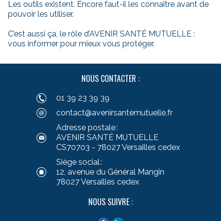
Les outils existent. Encore faut-il les connaître avant de
pouvoir les utiliser.
C’est aussi ça, le rôle d’AVENIR SANTÉ MUTUELLE :
vous informer pour mieux vous protéger.
NOUS CONTACTER :
01 39 23 39 39
contact@avenirsantemutuelle.fr
Adresse postale :
AVENIR SANTÉ MUTUELLE
CS70703 - 78027 Versailles cedex
Siège social :
12, avenue du Général Mangin
78027 Versailles cedex
NOUS SUIVRE :