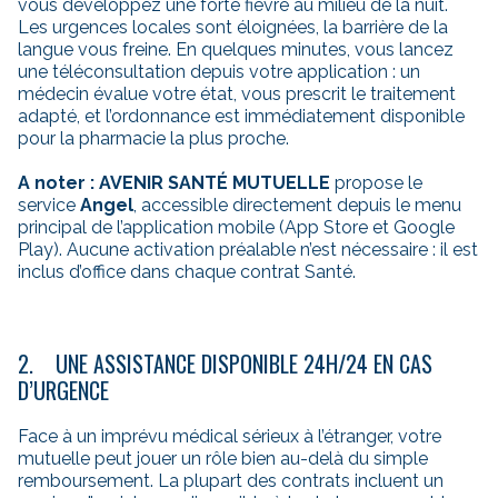
vous développez une forte fièvre au milieu de la nuit.
Les urgences locales sont éloignées, la barrière de la
langue vous freine. En quelques minutes, vous lancez
une téléconsultation depuis votre application : un
médecin évalue votre état, vous prescrit le traitement
adapté, et l’ordonnance est immédiatement disponible
pour la pharmacie la plus proche.
A noter : AVENIR SANTÉ MUTUELLE
propose le
service
Angel
, accessible directement depuis le menu
principal de l’application mobile (App Store et Google
Play). Aucune activation préalable n’est nécessaire : il est
inclus d’office dans chaque contrat Santé.
2. UNE ASSISTANCE DISPONIBLE 24H/24 EN CAS
D’URGENCE
Face à un imprévu médical sérieux à l’étranger, votre
mutuelle peut jouer un rôle bien au-delà du simple
remboursement. La plupart des contrats incluent un