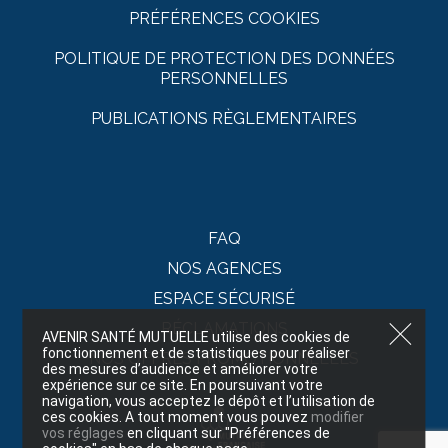
PRÉFÉRENCES COOKIES
POLITIQUE DE PROTECTION DES DONNÉES
PERSONNELLES
PUBLICATIONS RÈGLEMENTAIRES
FAQ
NOS AGENCES
ESPACE SÉCURISÉ
RÉCLAMATIONS
AVENIR SANTÉ MUTUELLE utilise des cookies de
fonctionnement et de statistiques pour réaliser
NOS OFFRES PROMOTIONNELLES
des mesures d’audience et améliorer votre
expérience sur ce site. En poursuivant votre
navigation, vous acceptez le dépôt et l’utilisation de
ces cookies. A tout moment vous pouvez
modifier
vos réglages
en cliquant sur "Préférences de