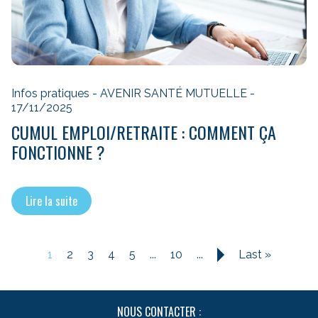
Infos pratiques - AVENIR SANTÉ MUTUELLE -
17/11/2025
CUMUL EMPLOI/RETRAITE : COMMENT ÇA
FONCTIONNE ?
Lire la suite
1
2
3
4
5
...
10
...
Last »
»
NOUS CONTACTER :