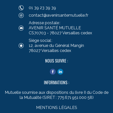
01 39 23 39 39
contact@avenirsantemutuelle.fr
Adresse postale :
AVENIR SANTÉ MUTUELLE
CS70703 - 78027 Versailles cedex
Siège social :
12, avenue du Général Mangin
78027 Versailles cedex
NOUS SUIVRE :
INFORMATIONS :
Mutuelle soumise aux dispositions du livre II du Code de
la Mutualité (SIRET : 775 671 951 000 58)
MENTIONS LÉGALES