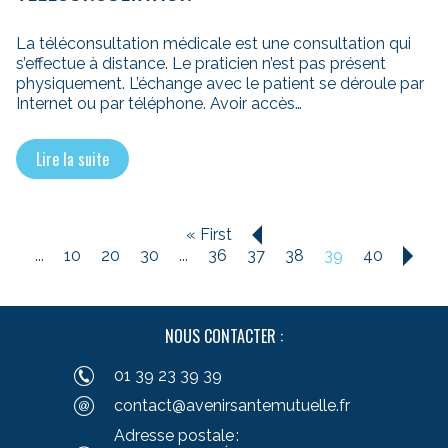
La téléconsultation médicale est une consultation qui
s’effectue à distance. Le praticien n’est pas présent
physiquement. L’échange avec le patient se déroule par
Internet ou par téléphone. Avoir accès…
Lire la suite
« First
«
...
10
20
30
...
36
37
38
39
40
»
NOUS CONTACTER :
01 39 23 39 39
contact@avenirsantemutuelle.fr
Adresse postale :