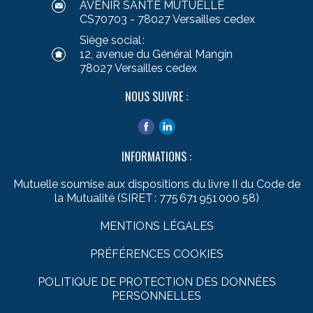
AVENIR SANTÉ MUTUELLE
CS70703 - 78027 Versailles cedex
Siège social :
12, avenue du Général Mangin
78027 Versailles cedex
NOUS SUIVRE :
INFORMATIONS :
Mutuelle soumise aux dispositions du livre II du Code de
la Mutualité (SIRET : 775 671 951 000 58)
MENTIONS LÉGALES
PRÉFÉRENCES COOKIES
POLITIQUE DE PROTECTION DES DONNÉES
PERSONNELLES