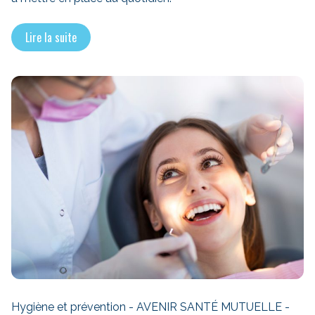
Lire la suite
Hygiène et prévention - AVENIR SANTÉ MUTUELLE -