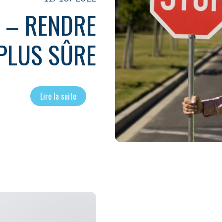
E – RENDRE
PLUS SÛRE
Lire la suite