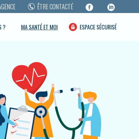
AGENCE
ÊTRE CONTACTÉ
S ?
MA SANTÉ ET MOI
ESPACE SÉCURISÉ