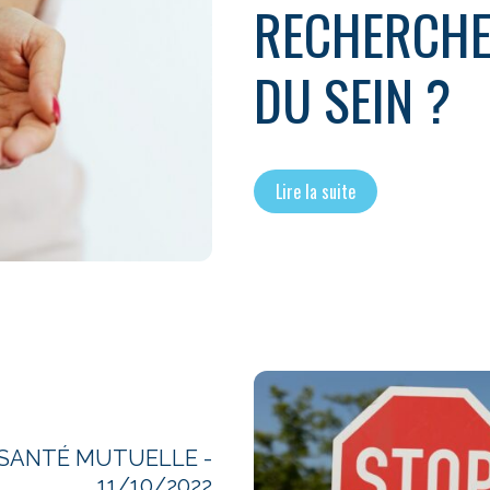
RECHERCHE
DU SEIN ?
Lire la suite
IR SANTÉ MUTUELLE -
11/10/2022