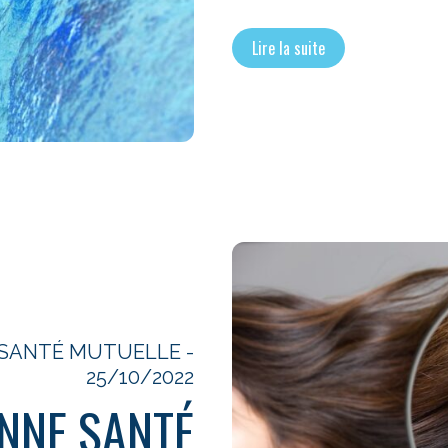
Lire la suite
R SANTÉ MUTUELLE -
25/10/2022
NNE SANTÉ