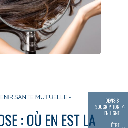
AVENIR SANTÉ MUTUELLE -
DEVIS &
SOUCRIPTION
SE : OÙ EN EST LA
EN LIGNE
ÊTRE