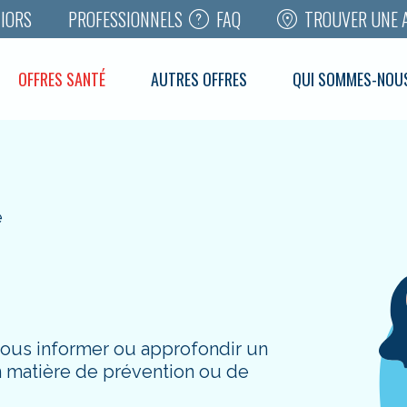
FAQ
TROUVER UNE 
IORS
PROFESSIONNELS
OFFRES SANTÉ
AUTRES OFFRES
QUI SOMMES-NOU
é
vous informer ou approfondir un
en matière de prévention ou de