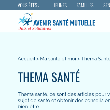
VOUS ÊTES :
JEUNES
FAMILLES
SEN
Accueil
>
Ma santé et moi
>
Thema Sant
THEMA SANTÉ
Thema santé, ce sont des articles pour 
sujet de santé et obtenir des conseils 
bien-être.