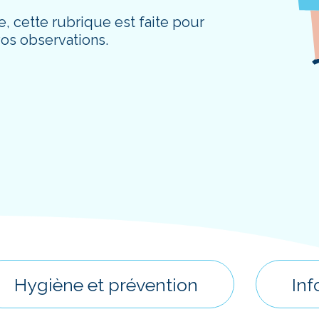
, cette rubrique est faite pour
vos observations.
Hygiène et prévention
Inf