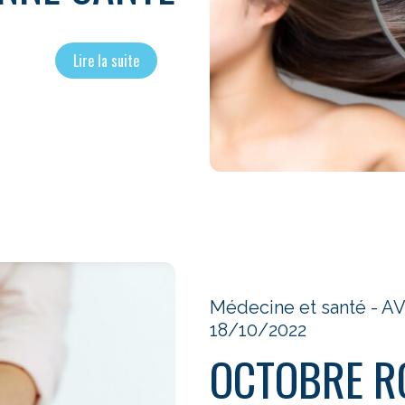
Lire la suite
Médecine et santé - 
18/10/2022
OCTOBRE RO