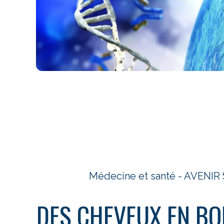
Médecine et santé - AVENI
DES CHEVEUX EN BO